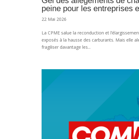
Gel des allègements de cha
peine pour les entreprises e
22 Mai 2026
La CPME salue la reconduction et l’élargissement
exposés à la hausse des carburants. Mais elle ale
fragiliser davantage les...