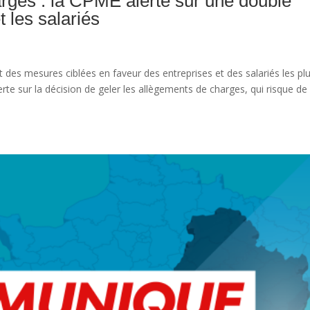
rges : la CPME alerte sur une double
t les salariés
 des mesures ciblées en faveur des entreprises et des salariés les pl
rte sur la décision de geler les allègements de charges, qui risque de