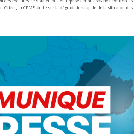
di des mesures de soutien aux entreprises et aux salariés confrontés
rient, la CPME alerte sur la dégradation rapide de la situation des