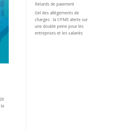
Retards de paiement
Gel des allègements de
charges : la CPME alerte sur
une double peine pour les
entreprises et les salariés
026
 la