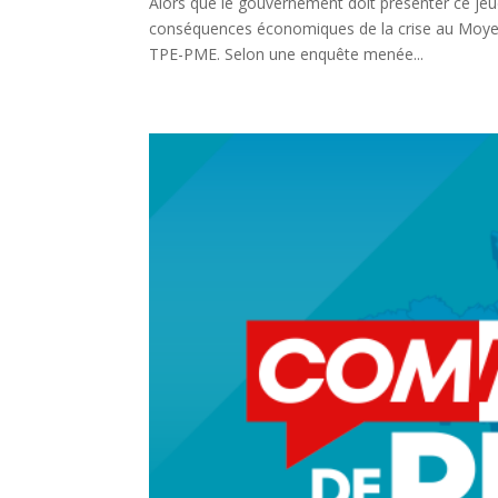
Alors que le gouvernement doit présenter ce jeu
conséquences économiques de la crise au Moyen-O
TPE-PME. Selon une enquête menée...