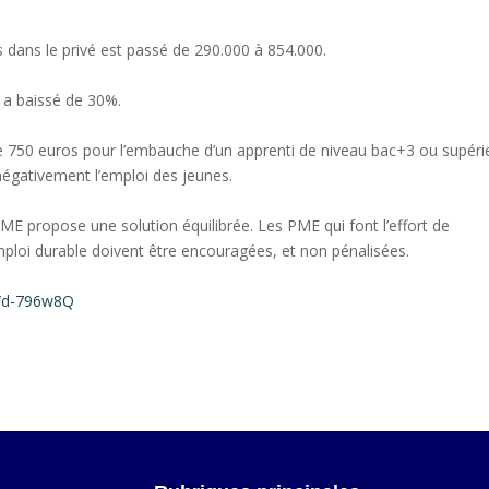
 dans le privé est passé de 290.000 à 854.000.
 a baissé de 30%.
e 750 euros pour l’embauche d’un apprenti de niveau bac+3 ou supéri
négativement l’emploi des jeunes.
ME propose une solution équilibrée. Les PME qui font l’effort de
ploi durable doivent être encouragées, et non pénalisées.
in/d-796w8Q