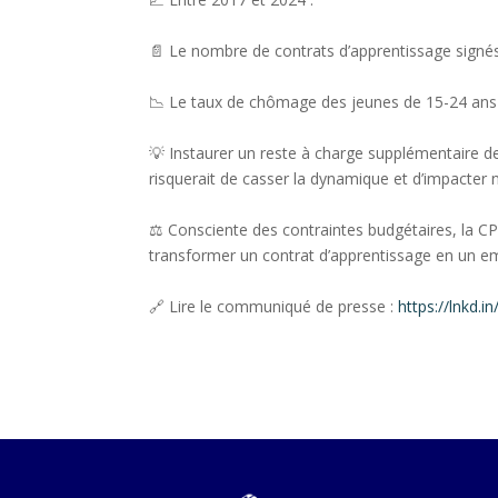
📄 Le nombre de contrats d’apprentissage signés
📉 Le taux de chômage des jeunes de 15-24 ans
💡 Instaurer un reste à charge supplémentaire d
risquerait de casser la dynamique et d’impacter 
⚖️ Consciente des contraintes budgétaires, la CP
transformer un contrat d’apprentissage en un em
🔗 Lire le communiqué de presse :
https://lnkd.