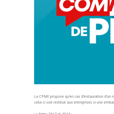
La CPME propose qu’en cas d’instauration d’un r
celui-ci soit restitué aux entreprises si une embau
📈 Entre 2017 et 2024 :