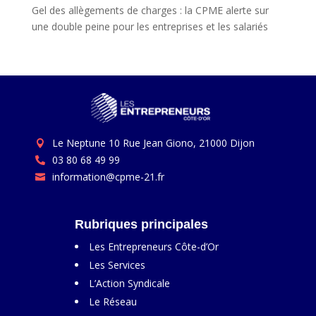
Gel des allègements de charges : la CPME alerte sur
une double peine pour les entreprises et les salariés
Le Neptune 10 Rue Jean Giono, 21000 Dijon

03 80 68 49 99

information@cpme-21.fr

Rubriques principales
Les Entrepreneurs Côte-d’Or
Les Services
L’Action Syndicale
Le Réseau