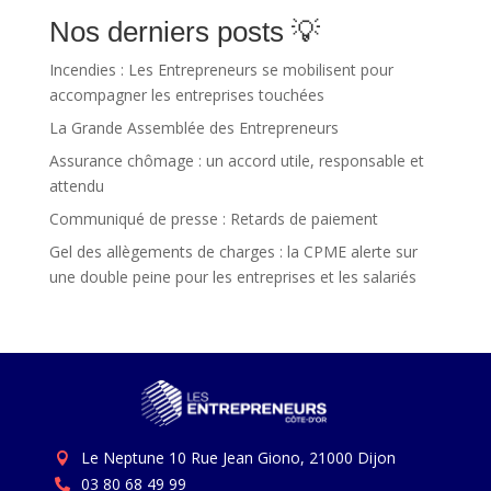
Nos derniers posts 💡
Incendies : Les Entrepreneurs se mobilisent pour
accompagner les entreprises touchées
La Grande Assemblée des Entrepreneurs
Assurance chômage : un accord utile, responsable et
attendu
Communiqué de presse : Retards de paiement
Gel des allègements de charges : la CPME alerte sur
une double peine pour les entreprises et les salariés
Le Neptune 10 Rue Jean Giono, 21000 Dijon

03 80 68 49 99
